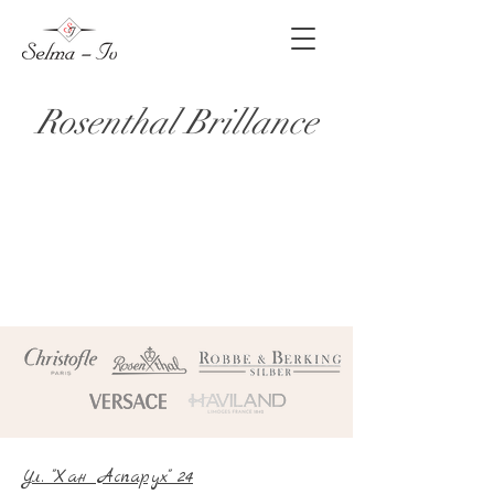
Rosenthal Brillance
Ул. "Хан Аспарух" 24