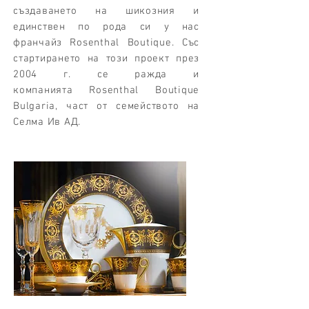
създаването на шикозния и
единствен по рода си у нас
франчайз Rosenthal Boutique. Със
стартирането на този проект през
2004 г. се ражда и
компанията Rosenthal Boutique
Bulgaria, част от семейството на
Селма Ив AД.