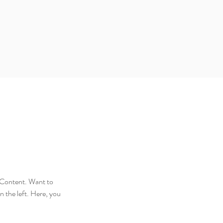
e Content. Want to 
 the left. Here, you 