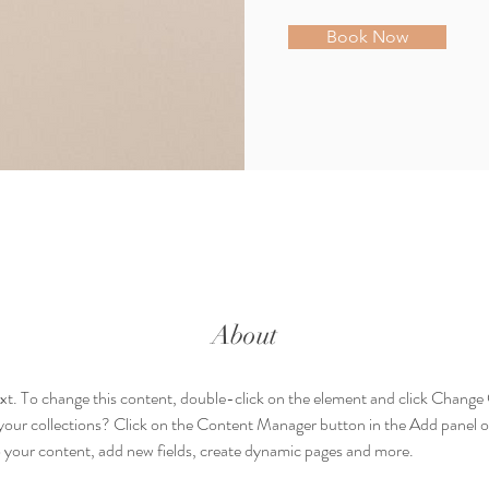
Book Now
About
text. To change this content, double-click on the element and click Chang
your collections? Click on the Content Manager button in the Add panel on
 your content, add new fields, create dynamic pages and more.