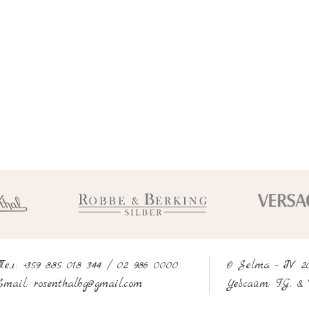
Тел: +359 885 018 344 / 02 986 0000
© Selma - IV 2
rosenthalbg@gmail.com
Email:
Уебсайт:
T.G. & 